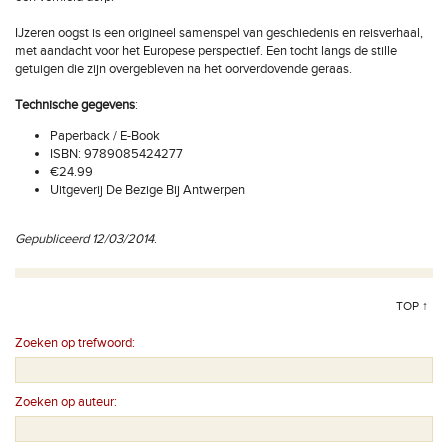
IJzeren oogst is een origineel samenspel van geschiedenis en reisverhaal,
met aandacht voor het Europese perspectief. Een tocht langs de stille
getuigen die zijn overgebleven na het oorverdovende geraas.
Technische gegevens
:
Paperback / E-Book
ISBN: 9789085424277
€24.99
Uitgeverij De Bezige Bij Antwerpen
Gepubliceerd 12/03/2014
.
TOP ↑
Zoeken op trefwoord:
Zoeken op auteur: