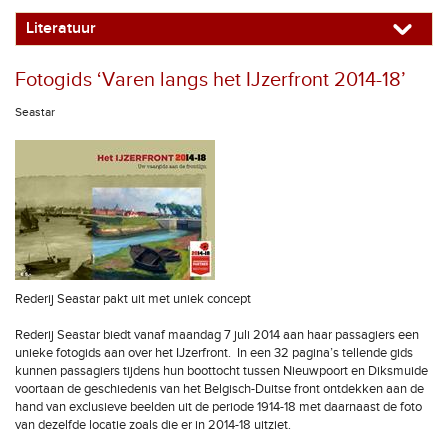
Literatuur
Fotogids ‘Varen langs het IJzerfront 2014-18’
Seastar
Rederij Seastar pakt uit met uniek concept
Rederij Seastar biedt vanaf maandag 7 juli 2014 aan haar passagiers een
unieke fotogids aan over het IJzerfront. In een 32 pagina’s tellende gids
kunnen passagiers tijdens hun boottocht tussen Nieuwpoort en Diksmuide
voortaan de geschiedenis van het Belgisch-Duitse front ontdekken aan de
hand van exclusieve beelden uit de periode 1914-18 met daarnaast de foto
van dezelfde locatie zoals die er in 2014-18 uitziet.