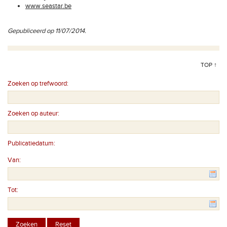
www.seastar.be
Gepubliceerd op 11/07/2014.
TOP ↑
Zoeken op trefwoord:
Zoeken op auteur:
Publicatiedatum:
Van:
Tot: