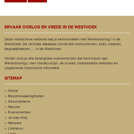
ERVAAR OORLOG EN VREDE IN DE WESTHOEK
Deze interactieve website laat je kennismaken met Wereldoorlog I in de
Westhoek. De centrale database omvat alle monumenten, sites, lokaties,
begraafplaatsen, ... in de Westhoek.
Verder vind je alle belangrijke evenementen die herinneren aan
Wereldoorlog I, een literatuurlijst, de musea, interessante websites en
uitgebreide historische informatie.
SITEMAP
Home
Bezienswaardigheden
Geschiedenis
Nieuws
Evenementen
Je was erbij
Netwerk
Literatuur
Links