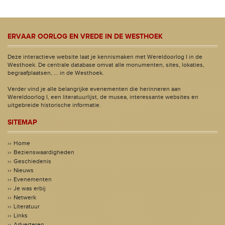
ERVAAR OORLOG EN VREDE IN DE WESTHOEK
Deze interactieve website laat je kennismaken met Wereldoorlog I in de
Westhoek. De centrale database omvat alle monumenten, sites, lokaties,
begraafplaatsen, ... in de Westhoek.
Verder vind je alle belangrijke evenementen die herinneren aan
Wereldoorlog I, een literatuurlijst, de musea, interessante websites en
uitgebreide historische informatie.
SITEMAP
Home
Bezienswaardigheden
Geschiedenis
Nieuws
Evenementen
Je was erbij
Netwerk
Literatuur
Links
Adverteren