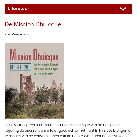
Literatuur
De Mission Dhuicque
Kris Vandevorst
In 1915 kreeg architect-fotograaf Eugène Dhuicque van de Belgische
regering de opdracht om alle erfgoed achter het front in kaart te brengen en
te redden van de verwoestingen van de Eerste Wereldoorlog: de Mission