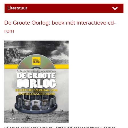
Literatuur
De Groote Oorlog: boek mét interactieve cd-
rom