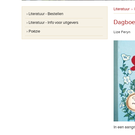
Literatuur
›
› Literatuur - Bestellen
Dagboe
› Literatuur - Info voor uitgevers
› Poëzie
Lize Feryn
In een aangr