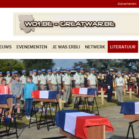
Adverteren
IEUWS
EVENEMENTEN
JE WAS ERBIJ
NETWERK
LITERATUUR