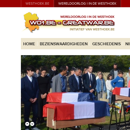
WESTHOEK.BE
WERELDOORLOG I IN DE WESTHOEK
HOME
BEZIENSWAARDIGHEDEN
GESCHIEDENIS
N