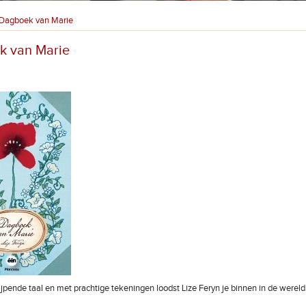
Dagboek van Marie
k van Marie
ijpende taal en met prachtige tekeningen loodst Lize Feryn je binnen in de wereld