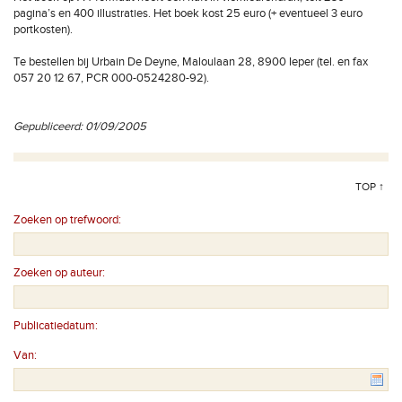
pagina’s en 400 illustraties. Het boek kost 25 euro (+ eventueel 3 euro
portkosten).
Te bestellen bij Urbain De Deyne, Maloulaan 28, 8900 Ieper (tel. en fax
057 20 12 67, PCR 000-0524280-92).
Gepubliceerd: 01/09/2005
TOP ↑
Zoeken op trefwoord:
Zoeken op auteur:
Publicatiedatum:
Van: