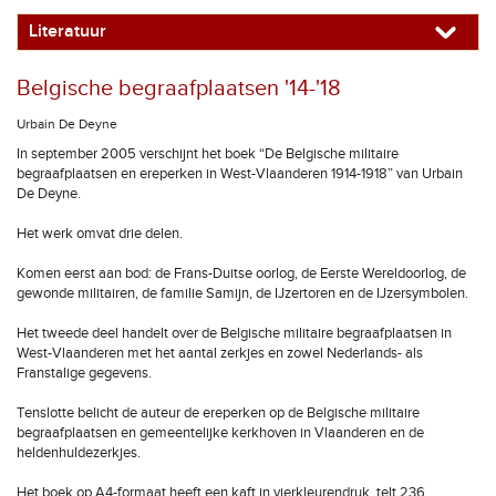
Literatuur
Belgische begraafplaatsen '14-'18
Urbain De Deyne
In september 2005 verschijnt het boek “De Belgische militaire
begraafplaatsen en ereperken in West-Vlaanderen 1914-1918” van Urbain
De Deyne.
Het werk omvat drie delen.
Komen eerst aan bod: de Frans-Duitse oorlog, de Eerste Wereldoorlog, de
gewonde militairen, de familie Samijn, de IJzertoren en de IJzersymbolen.
Het tweede deel handelt over de Belgische militaire begraafplaatsen in
West-Vlaanderen met het aantal zerkjes en zowel Nederlands- als
Franstalige gegevens.
Tenslotte belicht de auteur de ereperken op de Belgische militaire
begraafplaatsen en gemeentelijke kerkhoven in Vlaanderen en de
heldenhuldezerkjes.
Het boek op A4-formaat heeft een kaft in vierkleurendruk, telt 236