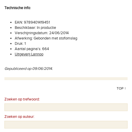
Technische info
:
EAN: 9789401419451
Beschikbaar: In productie
Verschijningsdatum: 24/06/2014
Afwerking: Gebonden met stofomslag
Druk: 1
Aantal pagina's: 664
Uitgeverij Lannoo
Gepubliceerd op 09/06/2014.
TOP ↑
Zoeken op trefwoord:
Zoeken op auteur: