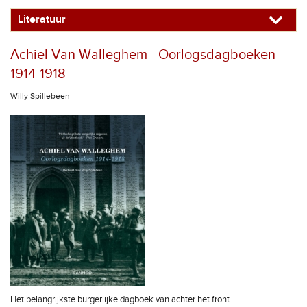
Literatuur
Achiel Van Walleghem - Oorlogsdagboeken
1914-1918
Willy Spillebeen
Het belangrijkste burgerlijke dagboek van achter het front