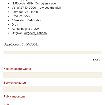
NUR-code : 689 | Oorlog en vrede
Vanaf 27-10-2009 in uw boekhandel!
Formaat : 260 x 210
Product : boek
Afwerking : Gebonden
Druk : 1
Aantal pagina's : 224
Uitgave :
Uitgeverij Lannoo
Gepubliceerd 24/10/2009.
TOP ↑
Zoeken op trefwoord:
Zoeken op auteur:
Publicatiedatum:
Van: