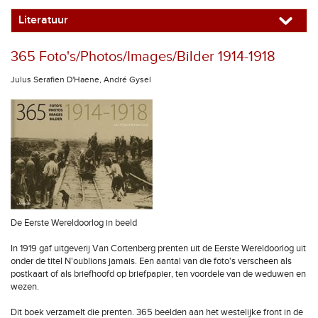
Literatuur
365 Foto's/Photos/Images/Bilder 1914-1918
Julus Serafien D'Haene, André Gysel
De Eerste Wereldoorlog in beeld
In 1919 gaf uitgeverij Van Cortenberg prenten uit de Eerste Wereldoorlog uit
onder de titel N'oublions jamais. Een aantal van die foto's verscheen als
postkaart of als briefhoofd op briefpapier, ten voordele van de weduwen en
wezen.
Dit boek verzamelt die prenten. 365 beelden aan het westelijke front in de