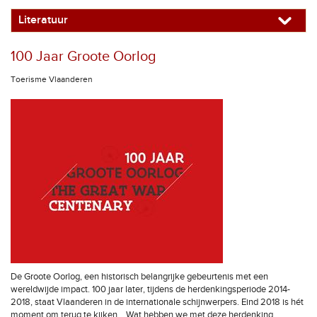
Literatuur
100 Jaar Groote Oorlog
Toerisme Vlaanderen
De Groote Oorlog, een historisch belangrijke gebeurtenis met een
wereldwijde impact. 100 jaar later, tijdens de herdenkingsperiode 2014-
2018, staat Vlaanderen in de internationale schijnwerpers. Eind 2018 is hét
moment om terug te kijken… Wat hebben we met deze herdenking