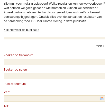
allemaal voor mekaar gekregen? Welke resultaten kunnen we voorleggen?
Wat hebben we goéd gedaan? Wie moeten en kunnen we bedanken?
Zoveel partners hebben hier hard voor gewerkt, en vaak zelfs onbewust
een steentje bijgedragen. Ontdek alles over de aanpak en resultaten van
de herdenking rond 100 Jaar Groote Oorlog in deze publicatie.
Klik hier voor de publicatie
.
TOP ↑
Zoeken op trefwoord:
Zoeken op auteur:
Publicatiedatum:
Van:
Tot: