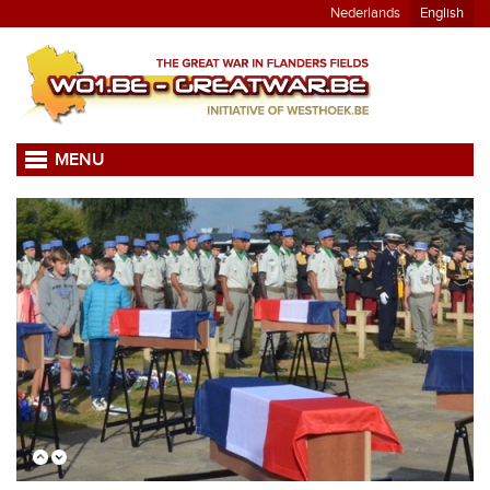
Nederlands
English
MENU