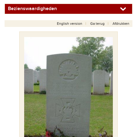
Bezienswaardigheden
English version
Ga terug
Afdrukken