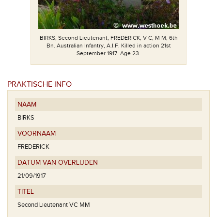
BIRKS, Second Lieutenant, FREDERICK, V C, M M, 6th
Bn. Australian Infantry, A.I.F. Killed in action 21st
September 1917. Age 23.
PRAKTISCHE INFO
NAAM
BIRKS
VOORNAAM
FREDERICK
DATUM VAN OVERLIJDEN
21/09/1917
TITEL
Second Lieutenant VC MM