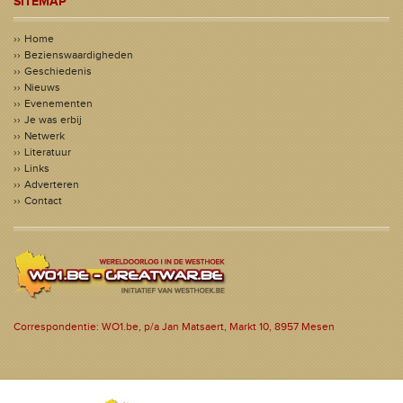
SITEMAP
Home
Bezienswaardigheden
Geschiedenis
Nieuws
Evenementen
Je was erbij
Netwerk
Literatuur
Links
Adverteren
Contact
Correspondentie: WO1.be, p/a Jan Matsaert, Markt 10, 8957 Mesen