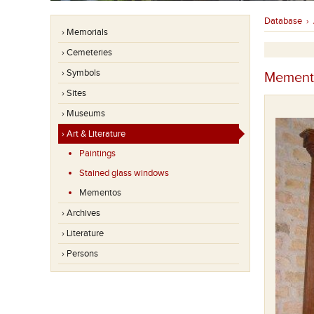
Database
›
› Memorials
› Cemeteries
› Symbols
Memento
› Sites
› Museums
› Art & Literature
Paintings
Stained glass windows
Mementos
› Archives
› Literature
› Persons