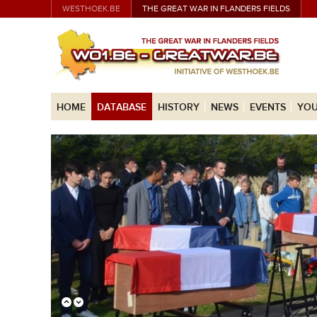
WESTHOEK.BE
THE GREAT WAR IN FLANDERS FIELDS
HOME
DATABASE
HISTORY
NEWS
EVENTS
YOU